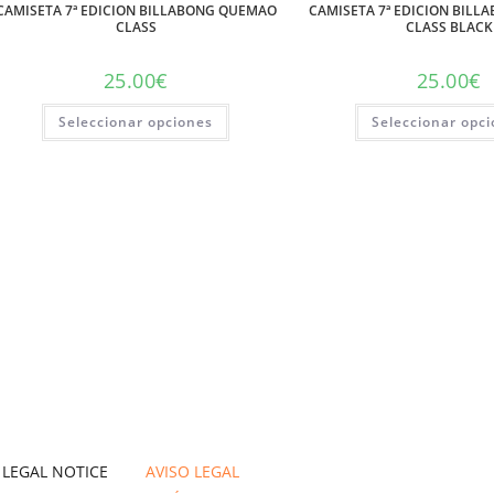
CAMISETA 7ª EDICION BILLABONG QUEMAO
CAMISETA 7ª EDICION BIL
CLASS
CLASS BLACK
25.00
€
25.00
€
Seleccionar opciones
Seleccionar opc
/
LEGAL NOTICE
AVISO LEGAL