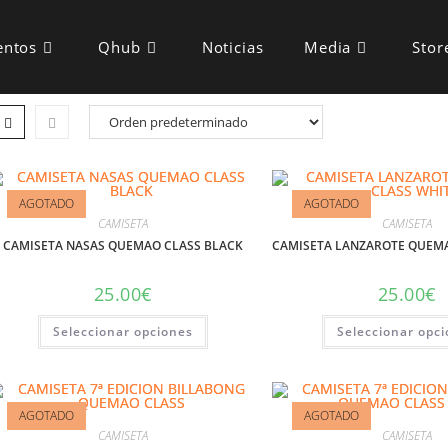
entos
Qhub
Noticias
Media
Stor
AGOTADO
AGOTADO
CAMISETA
CAMISETA
CAMISETA NASAS QUEMAO CLASS BLACK
CAMISETA LANZAROTE QUEMA
25.00
€
25.00
€
Seleccionar opciones
Seleccionar opc
AGOTADO
AGOTADO
CAMISETA
CAMISETA