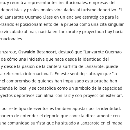
eo, y reunió a representantes institucionales, empresas del
 deportistas y profesionales vinculados al turismo deportivo. El
el Lanzarote Quemao Class en un enclave estratégico para la
forzando el posicionamiento de la prueba como una cita singular
vo vinculado al mar, nacida en Lanzarote y proyectada hoy hacia
nacionales.
Lanzarote,
Oswaldo Betancort
, destacó que “Lanzarote Quemao
 de cómo una iniciativa que nace desde la identidad del
a y desde la pasión de la cantera surfista de Lanzarote, puede
a referencia internacional”. En este sentido, subrayó que “la
n y el compromiso de quienes han impulsado esta prueba han
ienda lo local y se consolide como un símbolo de la capacidad
ectos deportivos con alma, con raíz y con proyección exterior”.
 por este tipo de eventos es también apostar por la identidad,
a manera de entender el deporte que conecta directamente con
n una comunidad surfista que ha situado a Lanzarote en el mapa