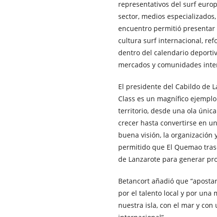
representativos del surf europ
sector, medios especializados,
encuentro permitió presentar 
cultura surf internacional, re
dentro del calendario deporti
mercados y comunidades inter
El presidente del Cabildo de 
Class es un magnífico ejemplo
territorio, desde una ola únic
crecer hasta convertirse en un
buena visión, la organizació
permitido que El Quemao trasc
de Lanzarote para generar proy
Betancort añadió que “apostar
por el talento local y por un
nuestra isla, con el mar y co