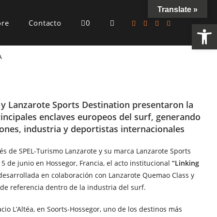
Translate »
ore
Contacto
0
Ab
A
 y Lanzarote Sports Destination presentaron la
incipales enclaves europeos del surf, generando
iones, industria y deportistas internacionales
avés de SPEL-Turismo Lanzarote y su marca Lanzarote Sports
5 de junio en Hossegor, Francia, el acto institucional
“Linking
 desarrollada en colaboración con Lanzarote Quemao Class y
e referencia dentro de la industria del surf.
acio L’Altéa, en Soorts-Hossegor, uno de los destinos más