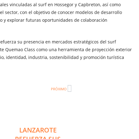
iales vinculadas al surf en Hossegor y Capbreton, así como
l sector, con el objetivo de conocer modelos de desarrollo
vo y explorar futuras oportunidades de colaboración
 refuerza su presencia en mercados estratégicos del surf
ote Quemao Class como una herramienta de proyección exterior
io, identidad, industria, sostenibilidad y promoción turística
PRÓXIMO
LANZAROTE