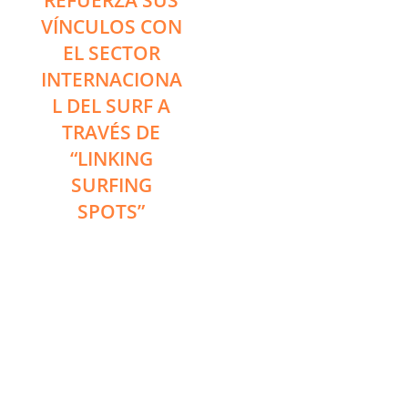
REFUERZA SUS
VÍNCULOS CON
EL SECTOR
INTERNACIONA
L DEL SURF A
TRAVÉS DE
“LINKING
SURFING
SPOTS”