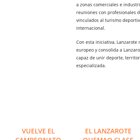
a zonas comerciales e industr
reuniones con profesionales de
vinculados al turismo deporti
internacional.
Con esta iniciativa, Lanzarote
europeo y consolida a Lanzar
capaz de unir deporte, territor
especializada.
VUELVE EL
EL LANZAROTE