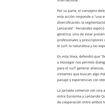
internacional”.
Por su parte, el consejero de
esta acción responde a “una e
diversificación, la segmentac
Lanzarote”. Fernández explicó
genérica, sino de estar pres
profesionales y prescriptores 
el surf, la naturaleza y las exp
En esta línea, defendió que “l
a Hossegor nos permite dialo
para el surf, generar alianzas,
visitantes que buscan algo más
paisaje y experiencias con ide
La jornada comenzó con una at
entre Eurosima y Lanzarote Qu
de cooperación entre ambos te