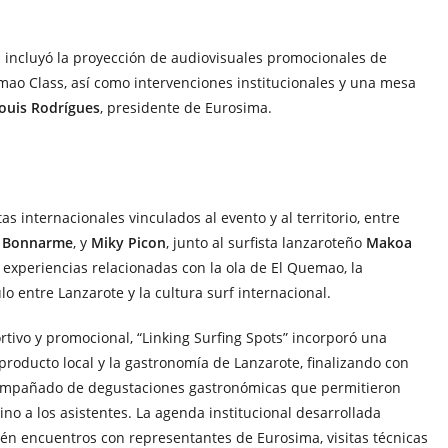
l incluyó la proyección de audiovisuales promocionales de
ao Class, así como intervenciones institucionales y una mesa
ouis Rodrígues
, presidente de Eurosima.
as internacionales vinculados al evento y al territorio, entre
n Bonnarme
, y
Miky Picon
, junto al surfista lanzaroteño
Makoa
 experiencias relacionadas con la ola de El Quemao, la
lo entre Lanzarote y la cultura surf internacional.
ivo y promocional, “Linking Surfing Spots” incorporó una
producto local y la gastronomía de Lanzarote, finalizando con
compañado de degustaciones gastronómicas que permitieron
ino a los asistentes. La agenda institucional desarrollada
ién encuentros con representantes de Eurosima, visitas técnicas