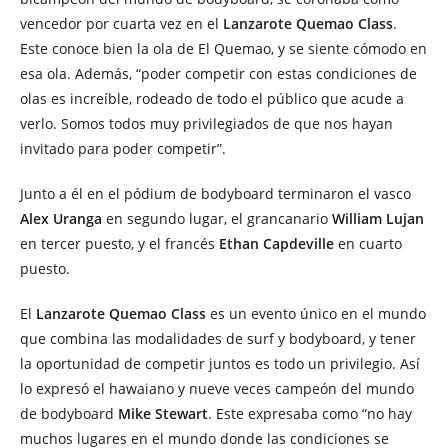
vencedor por cuarta vez en el
Lanzarote Quemao Class
.
Este conoce bien la ola de El Quemao, y se siente cómodo en
esa ola. Además, “poder competir con estas condiciones de
olas es increíble, rodeado de todo el público que acude a
verlo. Somos todos muy privilegiados de que nos hayan
invitado para poder competir”.
Junto a él en el pódium de bodyboard terminaron el vasco
Alex Uranga
en segundo lugar, el grancanario
William Lujan
en tercer puesto, y el francés
Ethan Capdeville
en cuarto
puesto.
El
Lanzarote Quemao Class
es un evento único en el mundo
que combina las modalidades de surf y bodyboard, y tener
la oportunidad de competir juntos es todo un privilegio. Así
lo expresó el hawaiano y nueve veces campeón del mundo
de bodyboard
Mike Stewart
. Este expresaba como “no hay
muchos lugares en el mundo donde las condiciones se