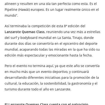
alineen y resulten en una ola tan perfecta como esta. Es el
Pipeline (Hawái) europeo. Es un lugar realmente único en el
mundo”.
Así terminaba la competición de esta 8ª edición del
Lanzarote Quemao Class
, reuniendo una vez más a estrellas
del surf y bodyboard mundial en La Santa, Tinajo, donde
durante dos días se convertiría en el epicentro del deporte
mundial, acaparando todas las miradas en la que ha sido su
edición más espectacular y emocionante hasta la fecha.
Pero el evento no termina aquí, ya que este año se convertía
en mucho más que un evento deportivo, y continuará
desarrollando diferentes iniciativas para la promoción de la
cultural, la educación, la sostenibilidad, la gastronomía y el
turismo durante todo el año en Lanzarote.
El Lanzarote Quemao Class cuenta con el patrocinio