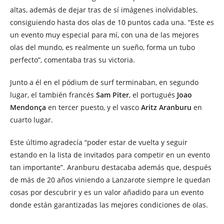
altas, además de dejar tras de sí imágenes inolvidables,
consiguiendo hasta dos olas de 10 puntos cada una. “Este es
un evento muy especial para mí, con una de las mejores
olas del mundo, es realmente un sueño, forma un tubo
perfecto”, comentaba tras su victoria.
Junto a él en el pódium de surf terminaban, en segundo
lugar, el también francés
Sam Piter
, el portugués
Joao
Mendonça
en tercer puesto, y el vasco
Aritz Aranburu
en
cuarto lugar.
Este último agradecía “poder estar de vuelta y seguir
estando en la lista de invitados para competir en un evento
tan importante”. Aranburu destacaba además que, después
de más de 20 años viniendo a Lanzarote siempre le quedan
cosas por descubrir y es un valor añadido para un evento
donde están garantizadas las mejores condiciones de olas.