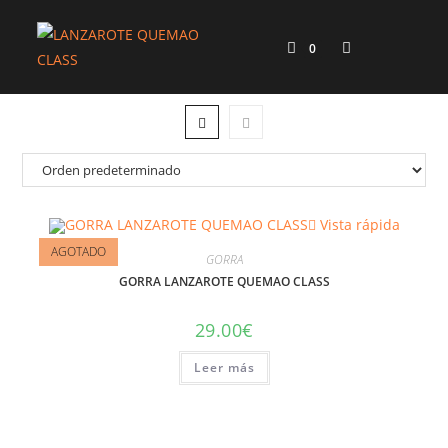
0
Vista rápida
AGOTADO
GORRA
GORRA LANZAROTE QUEMAO CLASS
29.00
€
Leer más