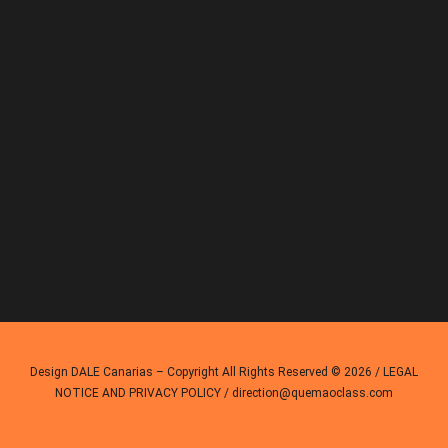
Design
DALE Canarias
– Copyright All Rights Reserved © 2026 /
LEGAL
NOTICE AND PRIVACY POLICY
/ direction@quemaoclass.com