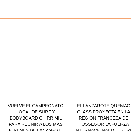
VUELVE EL CAMPEONATO
EL LANZAROTE QUEMAO
LOCAL DE SURF Y
CLASS PROYECTA EN LA
BODYBOARD CHIRRIMIL
REGIÓN FRANCESA DE
PARA REUNIR A LOS MÁS
HOSSEGOR LA FUERZA
JÓVENES DE LANZAROTE
INTERNACIONAL DEL SUR