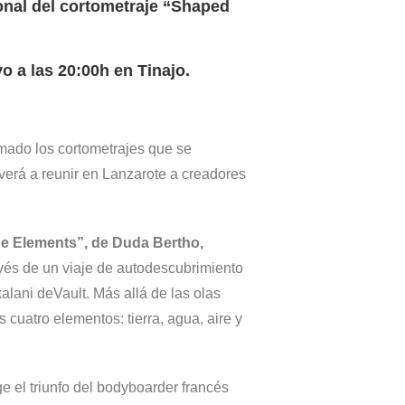
nal del cortometraje “Shaped
o a las 20:00h en Tinajo.
mado los cortometrajes que se
verá a reunir en Lanzarote a creadores
e Elements”, de Duda Bertho,
avés de un viaje de autodescubrimiento
alani deVault. Más allá de las olas
 cuatro elementos: tierra, agua, aire y
e el triunfo del bodyboarder francés