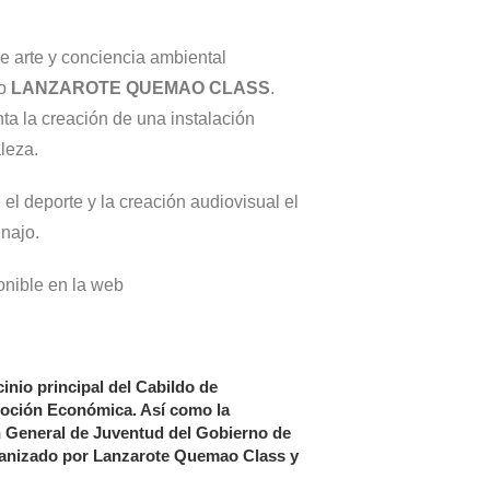
e arte y conciencia ambiental
io
LANZAROTE QUEMAO CLASS
.
nta la creación de una instalación
aleza.
el deporte y la creación audiovisual el
najo.
onible en la web
nio principal del Cabildo de
moción Económica. Así como la
ón General de Juventud del Gobierno de
ganizado por Lanzarote Quemao Class y