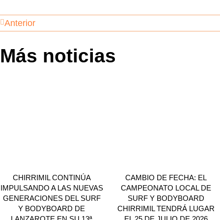
Anterior
Más noticias
CHIRRIMIL CONTINÚA
CAMBIO DE FECHA: EL
IMPULSANDO A LAS NUEVAS
CAMPEONATO LOCAL DE
GENERACIONES DEL SURF
SURF Y BODYBOARD
Y BODYBOARD DE
CHIRRIMIL TENDRÁ LUGAR
LANZAROTE EN SU 13ª
EL 25 DE JULIO DE 2026