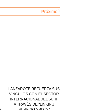
Próximo
LANZAROTE REFUERZA SUS
VÍNCULOS CON EL SECTOR
INTERNACIONAL DEL SURF
A TRAVÉS DE “LINKING
F
SURFING SPOTS”