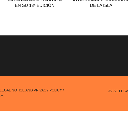
EN SU 13ª EDICIÓN
DE LA ISLA
LEGAL NOTICE AND PRIVACY POLICY
/
AVISO LEG
om