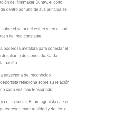
ación del filmmaker Sunay, el corto
sde dentro por uno de sus principales
sobre el valor del esfuerzo en el surf.
acen del reto constante.
una poderosa metáfora para conectar el
 a desafiar lo desconocido. Cada
la pasión.
a trayectoria del reconocido
eportista reflexiona sobre su relación
itorio cada vez más tensionado.
y crítica social. El protagonista cae en
 regresar, entre realidad y delirio, a