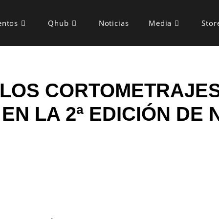
entos
Qhub
Noticias
Media
Stor
LOS CORTOMETRAJES
N LA 2ª EDICIÓN DE