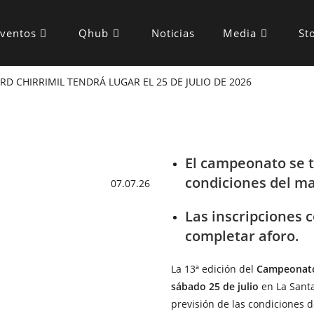
ventos
Qhub
Noticias
Media
St
 CHIRRIMIL TENDRÁ LUGAR EL 25 DE JULIO DE 2026
El campeonato se t
condiciones del ma
07.07.26
Las inscripciones 
completar aforo.
La 13ª edición del
Campeonato
sábado 25 de julio
en La Santa
previsión de las condiciones d