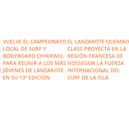
VUELVE EL CAMPEONATO
EL LANZAROTE QUEMAO
E
LOCAL DE SURF Y
CLASS PROYECTA EN LA
BODYBOARD CHIRRIMIL
REGIÓN FRANCESA DE
PARA REUNIR A LOS MÁS
HOSSEGOR LA FUERZA
E
JÓVENES DE LANZAROTE
INTERNACIONAL DEL
EN SU 13ª EDICIÓN
SURF DE LA ISLA