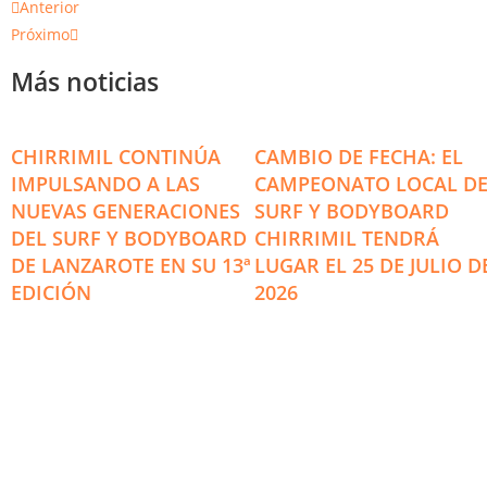
Anterior
Próximo
Más noticias
CHIRRIMIL CONTINÚA
CAMBIO DE FECHA: EL
IMPULSANDO A LAS
CAMPEONATO LOCAL D
NUEVAS GENERACIONES
SURF Y BODYBOARD
DEL SURF Y BODYBOARD
CHIRRIMIL TENDRÁ
DE LANZAROTE EN SU 13ª
LUGAR EL 25 DE JULIO D
EDICIÓN
2026