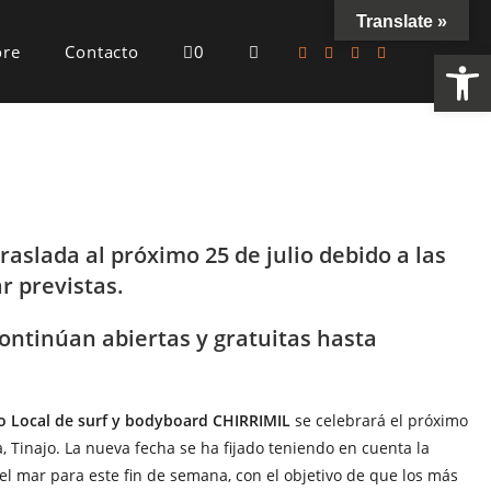
Translate »
ore
Contacto
0
Ab
raslada al próximo 25 de julio debido a las
r previstas.
continúan abiertas y gratuitas hasta
 Local de surf y bodyboard CHIRRIMIL
se celebrará el próximo
, Tinajo. La nueva fecha se ha fijado teniendo en cuenta la
el mar para este fin de semana, con el objetivo de que los más