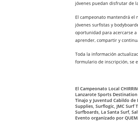
jóvenes puedan disfrutar de l
El campeonato mantendrá el mi
jóvenes surfistas y bodyboard
oportunidad para acercarse a 
aprender, compartir y continua
Toda la información actualiza
formulario de inscripción, se
El Campeonato Local CHIRRIMI
Lanzarote Sports Destination
Tinajo y Juventud Cabildo de
Supplies, Surflogic, JMC Surf 
Surfboards, La Santa Surf, Sa
Evento organizado por QUEM